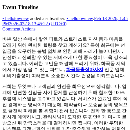
Event Timeline
•
hellotownew
added a subscriber:
•
hellotownew
.
Feb 18 2026, 1:45
PM
2026-02-18 13:45:22 (UTC+0)
Comment Actions
바쁜 일상 속에서 쌓인 피로와 스트레스로 지친 몸과 마음을
달래기 위해 완벽한 힐링을 찾고 계신가요? 특히 최근에는 선
입금을 요구하는 불법 업체로 인한 피해 사례가 늘어나면서,
안전하고 신뢰할 수 있는 서비스에 대한 중요성이 더욱 강조되
고 있습니다. 이러한 고민을 해결해 드리기 위해, 화곡동 지역
에서 가장 믿을 수 있는 파트너,
화곡동출장마사지
전문 업체
비비기출장이 여러분의 소중한 시간과 건강을 지켜드립니다.
저희는 무엇보다 고객님의 안전을 최우선으로 생각합니다. 업
계에 만연한 선입금 사기 문제를 근절하기 위해 철저한 100%
후불제 시스템을 고수하고 있습니다. 서비스가 완료된 후에 직
접 결제하는 방식이기 때문에, 예약금이나 보증금 등의 명목으
로 금전적 피해를 볼 위험이 전혀 없습니다. 전화 한 통으로 간
편하게 예약하시고, 관리사님이 도착한 후 편안하게 마사지를
받으신 뒤 만족스러울 때 결제하시면 됩니다. 이러한 투명한
시스템은 고객님과의 신뢰를 가장 중요하게 생각하는 저희의