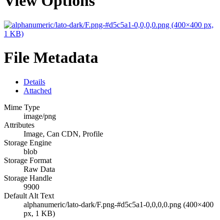
View Options
File Metadata
Details
Attached
Mime Type
image/png
Attributes
Image, Can CDN, Profile
Storage Engine
blob
Storage Format
Raw Data
Storage Handle
9900
Default Alt Text
alphanumeric/lato-dark/F.png-#d5c5a1-0,0,0,0.png (400×400
px, 1 KB)