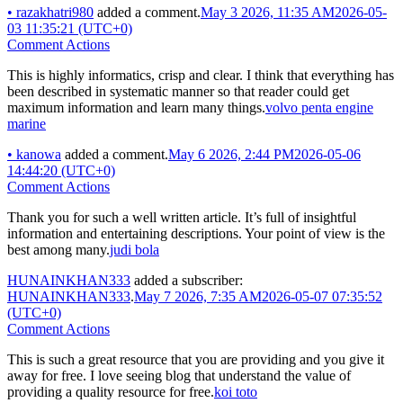
•
razakhatri980
added a comment.
May 3 2026, 11:35 AM
2026-05-
03 11:35:21 (UTC+0)
Comment Actions
This is highly informatics, crisp and clear. I think that everything has
been described in systematic manner so that reader could get
maximum information and learn many things.
volvo penta engine
marine
•
kanowa
added a comment.
May 6 2026, 2:44 PM
2026-05-06
14:44:20 (UTC+0)
Comment Actions
Thank you for such a well written article. It’s full of insightful
information and entertaining descriptions. Your point of view is the
best among many.
judi bola
HUNAINKHAN333
added a subscriber:
HUNAINKHAN333
.
May 7 2026, 7:35 AM
2026-05-07 07:35:52
(UTC+0)
Comment Actions
This is such a great resource that you are providing and you give it
away for free. I love seeing blog that understand the value of
providing a quality resource for free.
koi toto