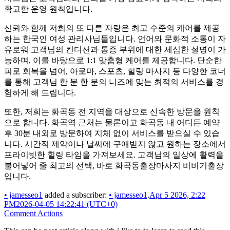
확고한 운영 원칙입니다.
신뢰와 함께 저희의 또 다른 자랑은 최고 수준의 케어를 제공
하는 한국인 여성 관리사님들입니다. 언어와 문화적 소통이 자
유로워 고객님의 컨디션과 통증 부위에 대한 세심한 설명이 가
능하며, 이를 바탕으로 1:1 맞춤형 케어를 제공합니다. 단순한
피로 회복을 넘어, 아로마, 스포츠, 힐링 마사지 등 다양한 코너
를 통해 고객님 한 분 한 분의 니즈에 맞는 최적의 서비스를 경
험하게 해 드립니다.
또한, 저희는 화곡동 전 지역을 대상으로 신속한 방문을 원칙
으로 합니다. 화곡역 근처는 물론이고 화곡동 내 어디든 예약
후 30분 내외로 방문하여 지체 없이 서비스를 받으실 수 있습
니다. 시간적 제약이나 날씨에 구애받지 않고 원하는 장소에서
프라이빗한 힐링 타임을 가져보세요. 고객님의 일상에 활력을
불어넣어 줄 최고의 선택, 바로 화곡동출장마사지 비비기출장
입니다.
•
jamesseo1
added a subscriber:
•
jamesseo1
.
Apr 5 2026, 2:22
PM
2026-04-05 14:22:41 (UTC+0)
Comment Actions