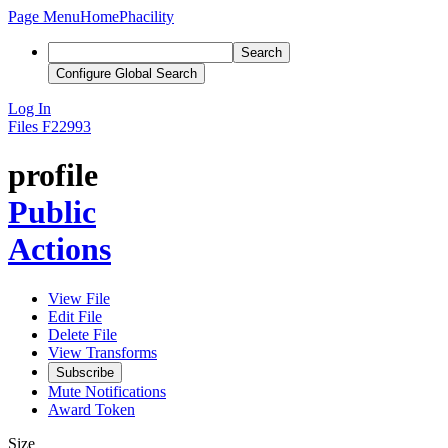
Page Menu
Home
Phacility
Search
Configure Global Search
Log In
Files
F22993
profile
Public
Actions
View File
Edit File
Delete File
View Transforms
Subscribe
Mute Notifications
Award Token
Size