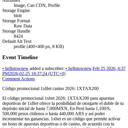
Attributes
Image, Can CDN, Profile
Storage Engine
blob
Storage Format
Raw Data
Storage Handle
8424
Default Alt Text
profile (400×400 px, 8 KB)
Event Timeline
•
hellotownew
added a subscriber:
•
hellotownew
.
Feb 25 2026, 6:37
PM
2026-02-25 18:37:24 (UTC+0)
Comment Actions
Código promocional 1xBet casino 2026: 1XTAX200
El código promocional 1xbet 2026: 1XTAX200 para apuestas
deportivas de 1xBet ofrece la posibilidad de otorgarte el doble de tu
depósito inicial de hasta 7,000MXN, En Perú hasta 1,100/S,
500,000 pesos chilenos o hasta 440,000 ARS y así poder
incrementar tus ganancias. 1xbet es un código que permite activar
un bono de apuestas deportivas o de casino, de acuerdo con tu