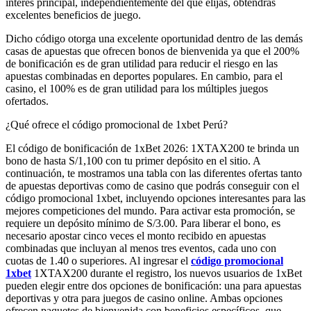
interés principal, independientemente del que elijas, obtendrás
excelentes beneficios de juego.
Dicho código otorga una excelente oportunidad dentro de las demás
casas de apuestas que ofrecen bonos de bienvenida ya que el 200%
de bonificación es de gran utilidad para reducir el riesgo en las
apuestas combinadas en deportes populares. En cambio, para el
casino, el 100% es de gran utilidad para los múltiples juegos
ofertados.
¿Qué ofrece el código promocional de 1xbet Perú?
El código de bonificación de 1xBet 2026: 1XTAX200 te brinda un
bono de hasta S/1,100 con tu primer depósito en el sitio. A
continuación, te mostramos una tabla con las diferentes ofertas tanto
de apuestas deportivas como de casino que podrás conseguir con el
código promocional 1xbet, incluyendo opciones interesantes para las
mejores competiciones del mundo. Para activar esta promoción, se
requiere un depósito mínimo de S/3.00. Para liberar el bono, es
necesario apostar cinco veces el monto recibido en apuestas
combinadas que incluyan al menos tres eventos, cada uno con
cuotas de 1.40 o superiores. Al ingresar el
código promocional
1xbet
1XTAX200 durante el registro, los nuevos usuarios de 1xBet
pueden elegir entre dos opciones de bonificación: una para apuestas
deportivas y otra para juegos de casino online. Ambas opciones
ofrecen paquetes de bienvenida con beneficios específicos, que