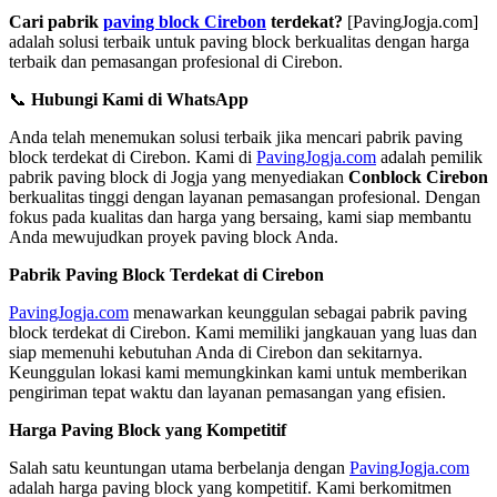
Cari pabrik
paving block Cirebon
terdekat?
[PavingJogja.com]
adalah solusi terbaik untuk paving block berkualitas dengan harga
terbaik dan pemasangan profesional di Cirebon.
📞
Hubungi Kami di WhatsApp
Anda telah menemukan solusi terbaik jika mencari pabrik paving
block terdekat di Cirebon. Kami di
PavingJogja.com
adalah pemilik
pabrik paving block di Jogja yang menyediakan
Conblock Cirebon
berkualitas tinggi dengan layanan pemasangan profesional. Dengan
fokus pada kualitas dan harga yang bersaing, kami siap membantu
Anda mewujudkan proyek paving block Anda.
Pabrik Paving Block Terdekat di Cirebon
PavingJogja.com
menawarkan keunggulan sebagai pabrik paving
block terdekat di Cirebon. Kami memiliki jangkauan yang luas dan
siap memenuhi kebutuhan Anda di Cirebon dan sekitarnya.
Keunggulan lokasi kami memungkinkan kami untuk memberikan
pengiriman tepat waktu dan layanan pemasangan yang efisien.
Harga Paving Block yang Kompetitif
Salah satu keuntungan utama berbelanja dengan
PavingJogja.com
adalah harga paving block yang kompetitif. Kami berkomitmen