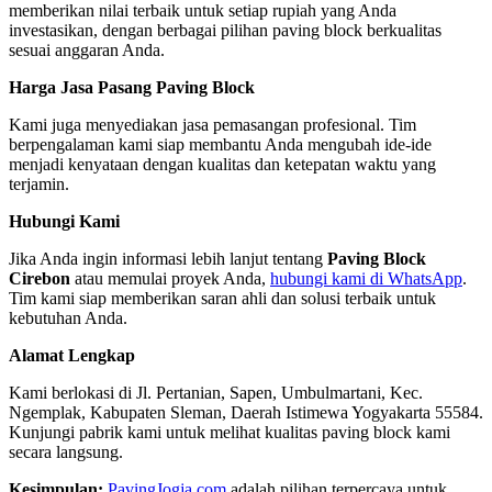
memberikan nilai terbaik untuk setiap rupiah yang Anda
investasikan, dengan berbagai pilihan paving block berkualitas
sesuai anggaran Anda.
Harga Jasa Pasang Paving Block
Kami juga menyediakan jasa pemasangan profesional. Tim
berpengalaman kami siap membantu Anda mengubah ide-ide
menjadi kenyataan dengan kualitas dan ketepatan waktu yang
terjamin.
Hubungi Kami
Jika Anda ingin informasi lebih lanjut tentang
Paving Block
Cirebon
atau memulai proyek Anda,
hubungi kami di WhatsApp
.
Tim kami siap memberikan saran ahli dan solusi terbaik untuk
kebutuhan Anda.
Alamat Lengkap
Kami berlokasi di Jl. Pertanian, Sapen, Umbulmartani, Kec.
Ngemplak, Kabupaten Sleman, Daerah Istimewa Yogyakarta 55584.
Kunjungi pabrik kami untuk melihat kualitas paving block kami
secara langsung.
Kesimpulan:
PavingJogja.com
adalah pilihan terpercaya untuk