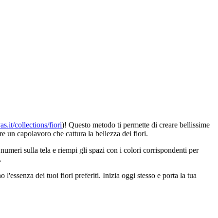
s.it/collections/fiori
)! Questo metodo ti permette di creare bellissime
e un capolavoro che cattura la bellezza dei fiori.
numeri sulla tela e riempi gli spazi con i colori corrispondenti per
.
l'essenza dei tuoi fiori preferiti. Inizia oggi stesso e porta la tua