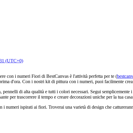
:31 (UTC+0)
re con i numeri Fiori di BestCanvas è l'attività perfetta per te (
bestcanva
ima d'ora. Con i nostri kit di pittura con i numeri, puoi facilmente crear
pennelli di alta qualità e tutti i colori necessari. Segui semplicemente i 
nte per trascorrere il tempo e creare decorazioni uniche per la tua casa
 i numeri ispirati ai fiori. Troverai una varietà di design che cattureranno 