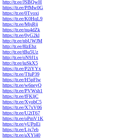
http://tr.ee/JSBQwH
https://tr.ee/PfMw0G
https://tr.ee/0Tvoxi
https://tr.ee/K0HqL9
https://tr.ee/MjsRji
https://tr.ee/nu4dZk
https://tr.ee/0yG2kl
http://tr.ee/nbUWJM
http://tr.ee/8lzEbz
http://tr.ee/tBu5Uz
http://tr.ee/oN9J1x
http://tr.ee/iuSkX5
https://tr.ee/P2iYYx
https://tr.ee/TfuP39
https://tr.ee/H5pFlw
https://tr.ee/w6neyQ
https://tr.ee/PVWsh1
https://tr.ee/fFKljC
https://tr.ee/XyobC5
https://tr.ee/X7xV06
https://tr.ee/U2tT67
https://tr.ee/oPmV1K
https://tr.ee/yUPpEi
https://tr.ee/Ljx7eb
https://tr.ee/aXYl40