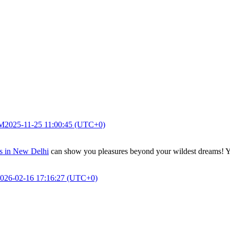
AM
2025-11-25 11:00:45 (UTC+0)
ls in New Delhi
can show you pleasures beyond your wildest dreams! You
026-02-16 17:16:27 (UTC+0)