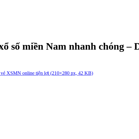
 xổ số miền Nam nhanh chóng – D