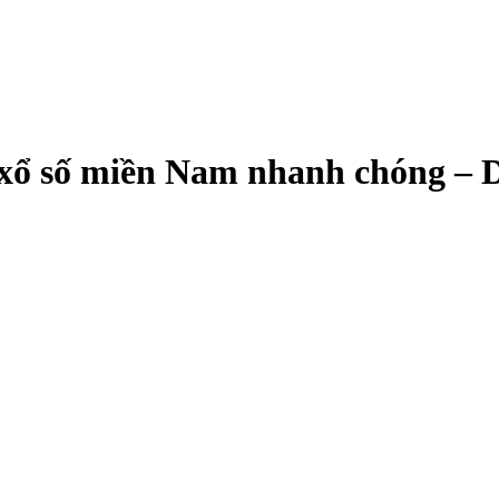
 xổ số miền Nam nhanh chóng – D