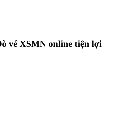
ò vé XSMN online tiện lợi