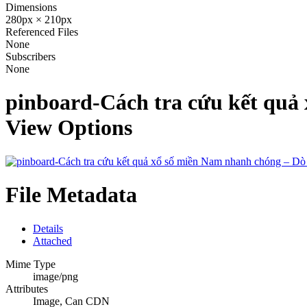
Dimensions
280px × 210px
Referenced Files
None
Subscribers
None
pinboard-Cách tra cứu kết quả
View Options
File Metadata
Details
Attached
Mime Type
image/png
Attributes
Image, Can CDN