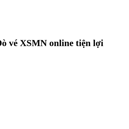
ò vé XSMN online tiện lợi