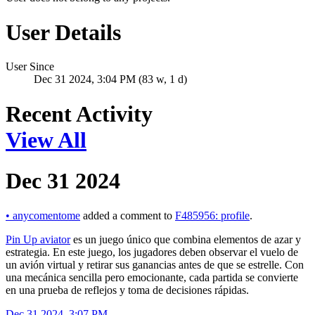
User Details
User Since
Dec 31 2024, 3:04 PM (83 w, 1 d)
Recent Activity
View All
Dec 31 2024
•
anycomentome
added a comment to
F485956: profile
.
Pin Up aviator
es un juego único que combina elementos de azar y
estrategia. En este juego, los jugadores deben observar el vuelo de
un avión virtual y retirar sus ganancias antes de que se estrelle. Con
una mecánica sencilla pero emocionante, cada partida se convierte
en una prueba de reflejos y toma de decisiones rápidas.
Dec 31 2024, 3:07 PM