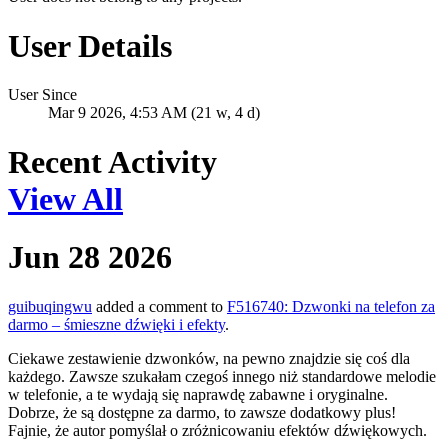
User Details
User Since
Mar 9 2026, 4:53 AM (21 w, 4 d)
Recent Activity
View All
Jun 28 2026
guibuqingwu
added a comment to
F516740: Dzwonki na telefon za
darmo – śmieszne dźwięki i efekty
.
Ciekawe zestawienie dzwonków, na pewno znajdzie się coś dla
każdego. Zawsze szukałam czegoś innego niż standardowe melodie
w telefonie, a te wydają się naprawdę zabawne i oryginalne.
Dobrze, że są dostępne za darmo, to zawsze dodatkowy plus!
Fajnie, że autor pomyślał o zróżnicowaniu efektów dźwiękowych.