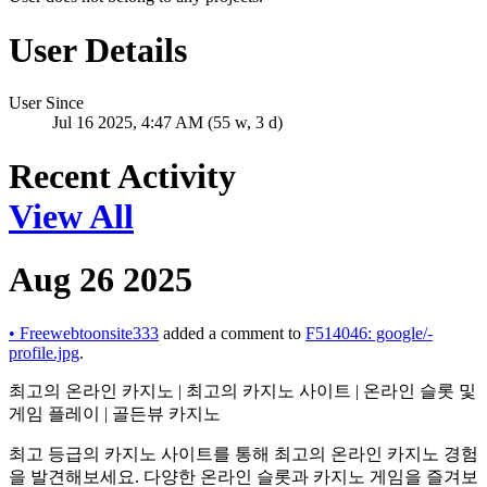
User Details
User Since
Jul 16 2025, 4:47 AM (55 w, 3 d)
Recent Activity
View All
Aug 26 2025
•
Freewebtoonsite333
added a comment to
F514046: google/-
profile.jpg
.
최고의 온라인 카지노 | 최고의 카지노 사이트 | 온라인 슬롯 및
게임 플레이 | 골든뷰 카지노
최고 등급의 카지노 사이트를 통해 최고의 온라인 카지노 경험
을 발견해보세요. 다양한 온라인 슬롯과 카지노 게임을 즐겨보